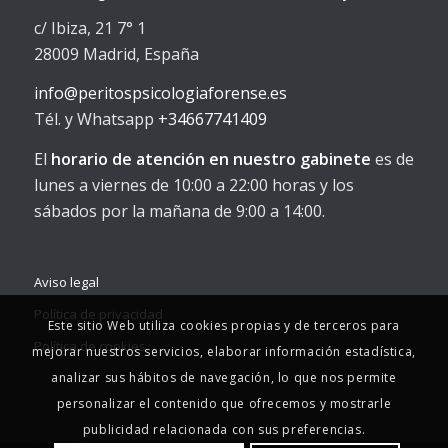
c/ Ibiza, 21 7° 1
28009 Madrid, España
info@peritospsicologiaforense.es
Tél. y Whatsapp
+34667741409
El
horario de atención en nuestro gabinete
es de
lunes a viernes de 10:00 a 22:00 horas y los
sábados por la mañana de 9:00 a 14:00.
Aviso legal
Política de privacidad
Este sitio Web utiliza cookies propias y de terceros para
Política de cookies
mejorar nuestros servicios, elaborar información estadística,
analizar sus hábitos de navegación, lo que nos permite
personalizar el contenido que ofrecemos y mostrarle
publicidad relacionada con sus preferencias.