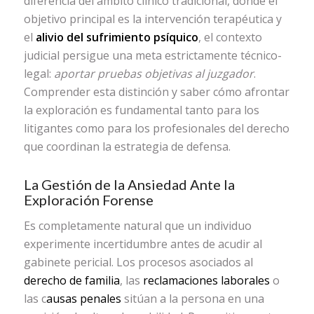
diferencia del ámbito clínico tradicional, donde el
objetivo principal es la intervención terapéutica y
el
alivio del sufrimiento psíquico
, el contexto
judicial persigue una meta estrictamente técnico-
legal:
aportar pruebas objetivas al juzgador
.
Comprender esta distinción y saber cómo afrontar
la exploración es fundamental tanto para los
litigantes como para los profesionales del derecho
que coordinan la estrategia de defensa.
La Gestión de la Ansiedad Ante la
Exploración Forense
Es completamente natural que un individuo
experimente incertidumbre antes de acudir al
gabinete pericial. Los procesos asociados al
derecho de familia
, las
reclamaciones laborales
o
las c
ausas penales
sitúan a la persona en una