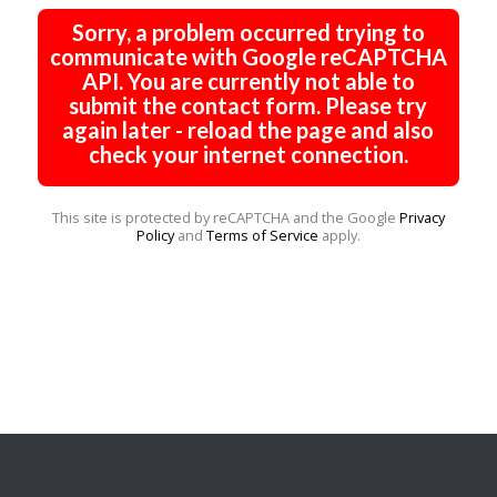
Sorry, a problem occurred trying to
communicate with Google reCAPTCHA
API. You are currently not able to
submit the contact form. Please try
again later - reload the page and also
check your internet connection.
This site is protected by reCAPTCHA and the Google
Privacy
Policy
and
Terms of Service
apply.