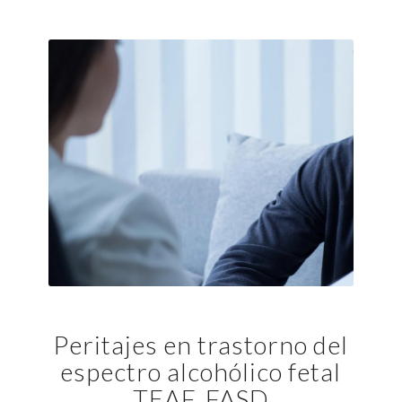
Peritajes en trastorno del
espectro alcohólico fetal
TEAF, FASD