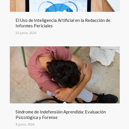
El Uso de Inteligencia Artificial en la Redacción de
Informes Periciales
23 junio, 2026
Síndrome de Indefensión Aprendida: Evaluación
Psicológica y Forense
4 junio, 2026