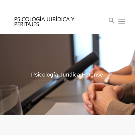
Psicología Jurídica Forense
PERITOS PSICOLOGÍA FORENSE EN MADRID