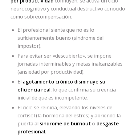
por productividad
confluyen, se activa un ciclo
neurocognitivo y conductual destructivo conocido
como sobrecompensación:
El profesional siente que no es lo
suficientemente bueno (síndrome del
impostor).
Para evitar ser «descubierto», se impone
jornadas interminables y metas inalcanzables
(ansiedad por productividad).
El
agotamiento crónico disminuye su
eficiencia real
, lo que confirma su creencia
inicial de que es incompetente.
El ciclo se reinicia, elevando los niveles de
cortisol (la hormona del estrés) y abriendo la
puerta al
síndrome de burnout
o
desgaste
profesional.