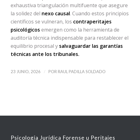
exhaustiva triangulación multifuente que asegure
la solidez del
nexo causal
. Cuando estos principios
científicos se vulneran, los
contraperitajes
psicológicos
emergen como la herramienta de
auditoría técnica indispensable para restablecer el
equilibrio procesal y
salvaguardar las garantías
técnicas ante los tribunales.
/
23 JUNIO, 2026
POR
RAUL PADILLA SOLDADO
Psicología Jurídica Forense u Peritajes