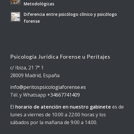
Metodológicas
Diferencia entre psicólogo clínico y psicólogo
forense
Psicología Jurídica Forense u Peritajes
c/ Ibiza, 21 7° 1
28009 Madrid, España
info@peritospsicologiaforense.es
Tél. y Whatsapp
+34667741409
El
horario de atención en nuestro gabinete
es de
lunes a viernes de 10:00 a 22:00 horas y los
sábados por la mañana de 9:00 a 14:00.