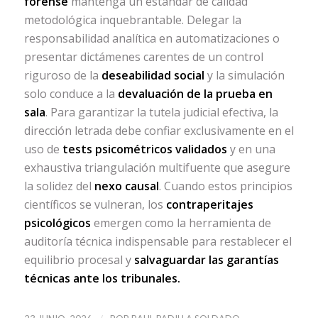
forense
mantenga un estándar de calidad
metodológica inquebrantable. Delegar la
responsabilidad analítica en automatizaciones o
presentar dictámenes carentes de un control
riguroso de la
deseabilidad social
y la simulación
solo conduce a la
devaluación de la prueba en
sala
. Para garantizar la tutela judicial efectiva, la
dirección letrada debe confiar exclusivamente en el
uso de
tests psicométricos validados
y en una
exhaustiva triangulación multifuente que asegure
la solidez del
nexo causal
. Cuando estos principios
científicos se vulneran, los
contraperitajes
psicológicos
emergen como la herramienta de
auditoría técnica indispensable para restablecer el
equilibrio procesal y
salvaguardar las garantías
técnicas ante los tribunales.