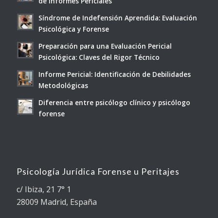
de Informes Periciales
Síndrome de Indefensión Aprendida: Evaluación
Psicológica y Forense
Preparación para una Evaluación Pericial
Psicológica: Claves del Rigor Técnico
Informe Pericial: Identificación de Debilidades
Metodológicas
Diferencia entre psicólogo clínico y psicólogo
forense
Psicología Jurídica Forense u Peritajes
c/ Ibiza, 21 7° 1
28009 Madrid, España