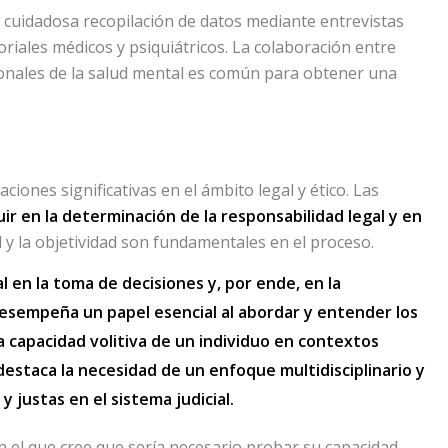
na cuidadosa recopilación de datos mediante entrevistas
toriales médicos y psiquiátricos. La colaboración entre
ionales de la salud mental es común para obtener una
aciones significativas en el ámbito legal y ético. Las
luir en la determinación de la responsabilidad legal y en
ad y la objetividad son fundamentales en el proceso.
l en la toma de decisiones y, por ende, en la
desempeña un papel esencial al abordar y entender los
a capacidad volitiva de un individuo en contextos
destaca la necesidad de un enfoque multidisciplinario y
y justas en el sistema judicial.
n el que cree que sería necesario probar su capacidad