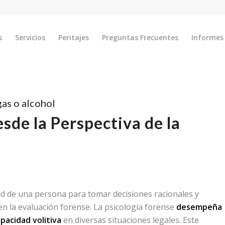
s
Servicios
Peritajes
Preguntas Frecuentes
Informes 
gas o alcohol
sde la Perspectiva de la
dad de una persona para tomar decisiones racionales y
 en la evaluación forense. La psicología forense
desempeña
pacidad volitiva
en diversas situaciones legales. Este