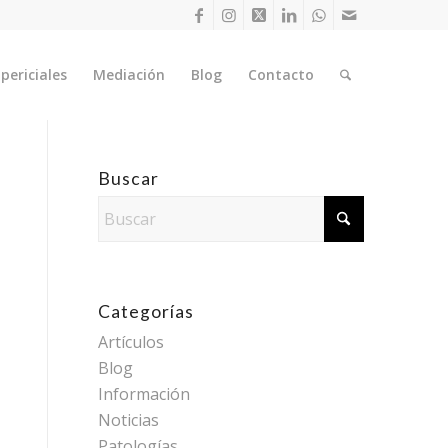
periciales
Mediación
Blog
Contacto
Buscar
Categorías
Artículos
Blog
Información
Noticias
Patologías