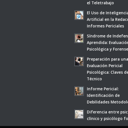
el Teletrabajo
El Uso de Inteligenci
Artificial en la Reda
Informes Periciales
Síndrome de Indefen
Aprendida: Evaluació
Psicológica y Forens
Preparación para un
Evaluación Pericial
Psicológica: Claves d
Técnico
Informe Pericial:
Identificación de
Debilidades Metodol
Diferencia entre psi
clínico y psicólogo f