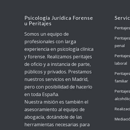
Psicología Jurídica Forense
Servi
u Peritajes
Peritajes
Somos un equipo de
Peritaje
profesionales con larga
penal
experiencia en psicología clínica
Peritaje
y forense. Realizamos peritajes
laboral
de oficio y a instancia de parte,
públicos y privados. Prestamos
Peritaje
nuestros servicios en Madrid,
familiar
pero con posibilidad de hacerlo
Peritaje
en toda España.
alcohóli
Nuestra misión es también el
asesoramiento al equipo de
Realizac
abogacía, dotándole de las
Mediaci
herramientas necesarias para