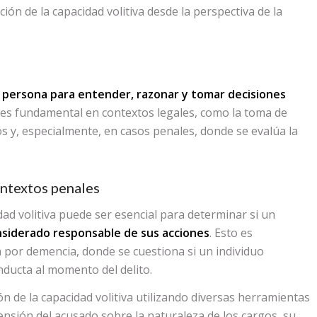
ción de la capacidad volitiva desde la perspectiva de la
 persona para entender, razonar y tomar decisiones
 es fundamental en contextos legales, como la toma de
os y, especialmente, en casos penales, donde se evalúa la
ontextos penales
idad volitiva puede ser esencial para determinar si un
nsiderado responsable de sus acciones
. Esto es
 por demencia, donde se cuestiona si un individuo
nducta al momento del delito.
ón de la capacidad volitiva utilizando diversas herramientas
ensión del acusado sobre la naturaleza de los cargos, su