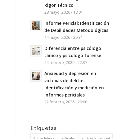
Rigor Técnico
28 mayo, 2026 - 18:01
Informe Pericial: Identificación
de Debilidades Metodológicas
14 mayo, 2026 - 20:31
Diferencia entre psicólogo
clínico y psicólogo forense
24 febrero, 2026 - 22:37
Ansiedad y depresión en
víctimas de delitos:
Identificación y medición en
informes periciales
12 febrero, 2026 - 20:00
Etiquetas
Acoso laboral
artículos
auditoría pericial