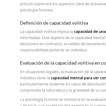
artículo explorará los aspectos clave de la evalua
psicología forense.
Definición de capacidad volitiva
La capacidad volitiva implica la
capacidad de una
informadas. Este aspecto de la capacidad mental
decisiones en contratos, la validez de testament
responsabilidad penal de un individuo.
Evaluación de la capacidad volitiva en c
En situaciones legales, la evaluación de la capac
individuo tiene la
capacidad mental para ser co
particularmente evidente en casos de absolución
comprendía la naturaleza y la gravedad de su co
La psicología forense se involucra en la evaluaci
y técnicas. Los profesionales examinan la compr