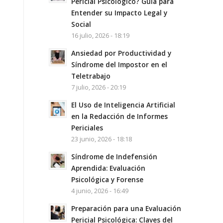
Pericial Psicológico? Guía para
Entender su Impacto Legal y
Social
16 julio, 2026 - 18:19
Ansiedad por Productividad y
Síndrome del Impostor en el
Teletrabajo
7 julio, 2026 - 20:19
El Uso de Inteligencia Artificial
en la Redacción de Informes
Periciales
23 junio, 2026 - 18:18
Síndrome de Indefensión
Aprendida: Evaluación
Psicológica y Forense
4 junio, 2026 - 16:49
Preparación para una Evaluación
Pericial Psicológica: Claves del