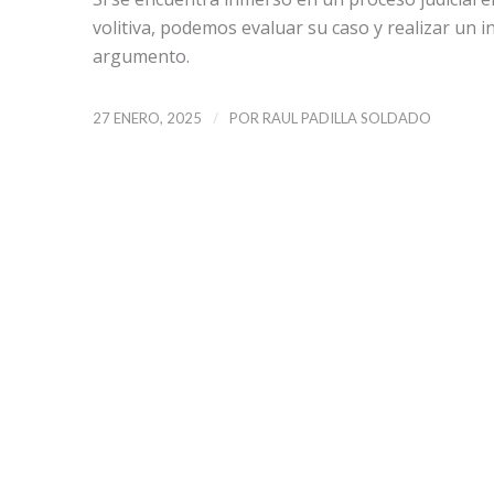
volitiva, podemos evaluar su caso y realizar un i
argumento.
/
27 ENERO, 2025
POR
RAUL PADILLA SOLDADO