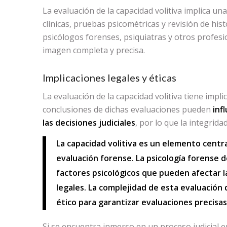
La evaluación de la capacidad volitiva implica u
clínicas, pruebas psicométricas y revisión de his
psicólogos forenses, psiquiatras y otros profes
imagen completa y precisa.
Implicaciones legales y éticas
La evaluación de la capacidad volitiva tiene implic
conclusiones de dichas evaluaciones pueden
inf
las decisiones judiciales
, por lo que la integrid
La capacidad volitiva es un elemento centra
evaluación forense. La psicología forense 
factores psicológicos que pueden afectar l
legales. La complejidad de esta evaluación 
ético para garantizar evaluaciones precisas 
Si se encuentra inmerso en un proceso judicial e