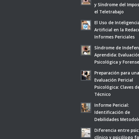
y Síndrome del Impo
el Teletrabajo
El Uso de Inteligenci
Artificial en la Reda
Informes Periciales
Síndrome de Indefen
Aprendida: Evaluació
Psicológica y Forens
Preparación para un
Evaluación Pericial
Psicológica: Claves d
Técnico
Informe Pericial:
Identificación de
Debilidades Metodol
Diferencia entre psi
clínico y psicólogo f