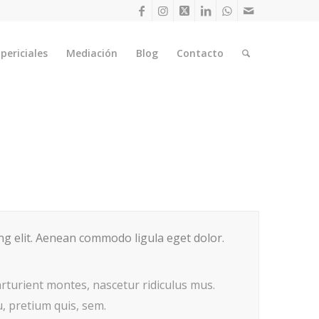
periciales
Mediación
Blog
Contacto
ing elit. Aenean commodo ligula eget dolor.
rturient montes, nascetur ridiculus mus.
u, pretium quis, sem.