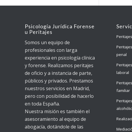
Psicología Jurídica Forense
Servi
u Peritajes
Peritajes
Somos un equipo de
Peritaje
profesionales con larga
penal
experiencia en psicología clínica
Peritaje
y forense. Realizamos peritajes
laboral
de oficio y a instancia de parte,
públicos y privados. Prestamos
Peritaje
nuestros servicios en Madrid,
familiar
pero con posibilidad de hacerlo
Peritaje
en toda España.
alcohóli
Nuestra misión es también el
asesoramiento al equipo de
Realizac
abogacía, dotándole de las
Mediaci