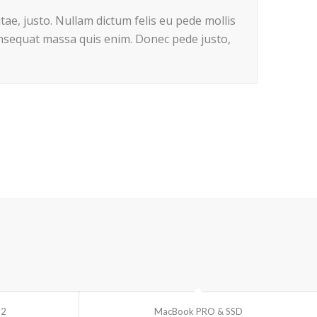
itae, justo. Nullam dictum felis eu pede mollis
onsequat massa quis enim. Donec pede justo,
#2
MacBook PRO & SSD