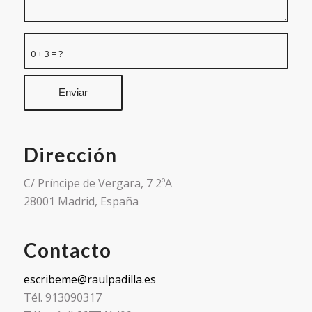
0 + 3 = ?
Dirección
C/ Príncipe de Vergara, 7 2ºA
28001 Madrid, España
Contacto
escribeme@raulpadilla.es
Tél. 913090317