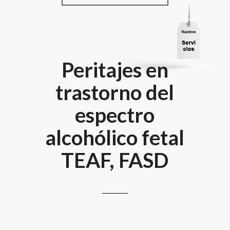
Peritajes en
trastorno del
espectro
alcohólico fetal
TEAF, FASD