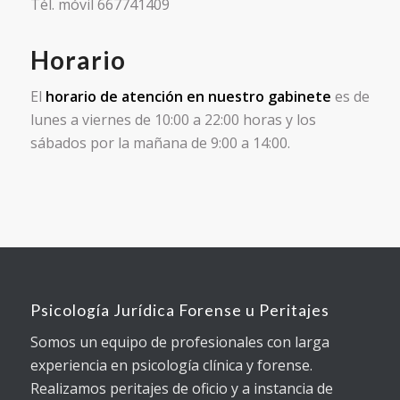
Tél. móvil 667741409
Horario
El
horario de atención en nuestro gabinete
es de
lunes a viernes de 10:00 a 22:00 horas y los
sábados por la mañana de 9:00 a 14:00.
Psicología Jurídica Forense u Peritajes
Somos un equipo de profesionales con larga
experiencia en psicología clínica y forense.
Realizamos peritajes de oficio y a instancia de